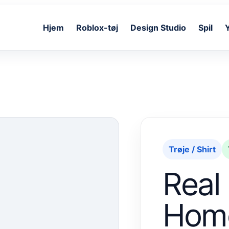
Hjem
Roblox-tøj
Design Studio
Spil
Trøje / Shirt
Real
Home