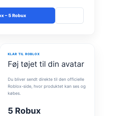
ox – 5 Robux
Del
KLAR TIL ROBLOX
Føj tøjet til din avatar
Du bliver sendt direkte til den officielle
Roblox-side, hvor produktet kan ses og
købes.
5 Robux