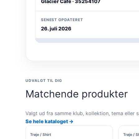
Glacier Cafè · 35254107
SENEST OPDATERET
26. juli 2026
UDVALGT TIL DIG
Matchende produkter
Valgt ud fra samme klub, kollektion, tema eller 
Se hele kataloget →
Trøje / Shirt
Trøje / S