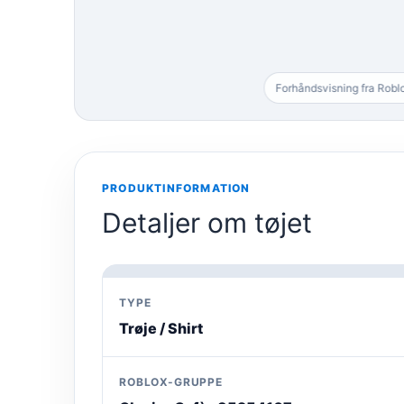
Forhåndsvisning fra Robl
PRODUKTINFORMATION
Detaljer om tøjet
TYPE
Trøje / Shirt
ROBLOX-GRUPPE