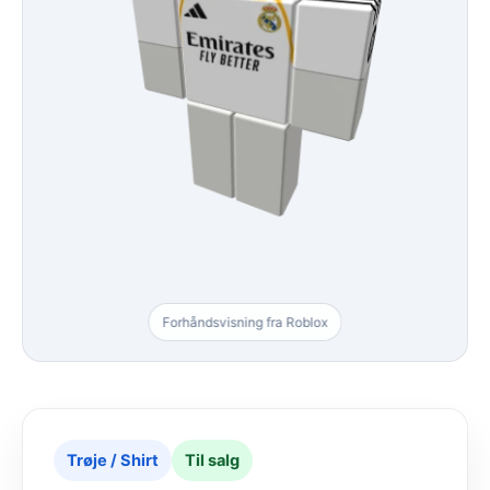
Forhåndsvisning fra Roblox
Trøje / Shirt
Til salg