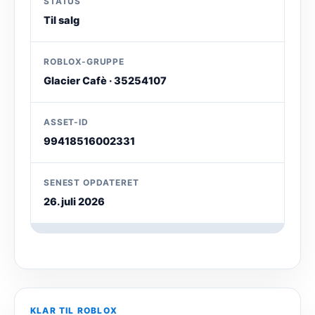
STATUS
Til salg
ROBLOX-GRUPPE
Glacier Cafè · 35254107
ASSET-ID
99418516002331
SENEST OPDATERET
26. juli 2026
KLAR TIL ROBLOX