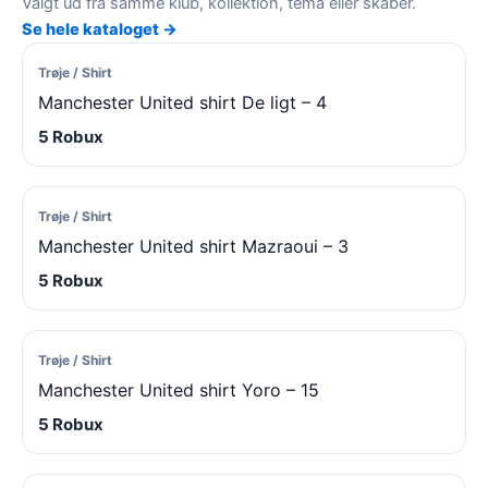
Valgt ud fra samme klub, kollektion, tema eller skaber.
Se hele kataloget →
Trøje / Shirt
Manchester United shirt De ligt – 4
5 Robux
Trøje / Shirt
Manchester United shirt Mazraoui – 3
5 Robux
Trøje / Shirt
Manchester United shirt Yoro – 15
5 Robux