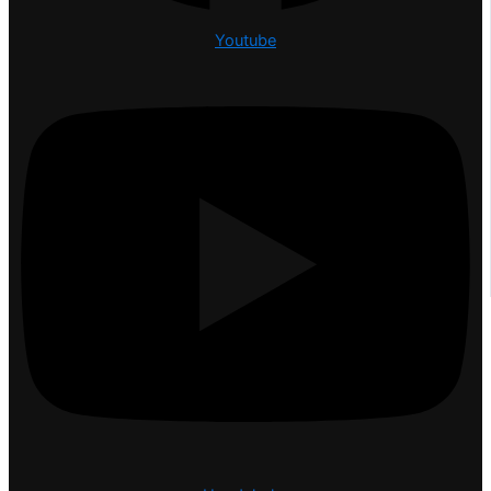
Youtube