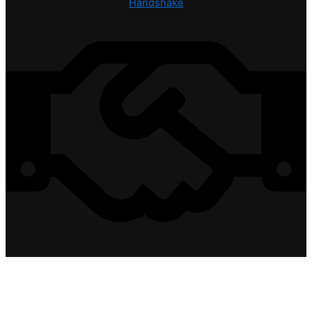
Handshake