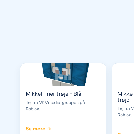
MI
Mikkel Trier trøje - Blå
Mikkel
trøje
Tøj fra VKMmedia-gruppen på
Tøj fra
Roblox.
Roblox.
Se mere →