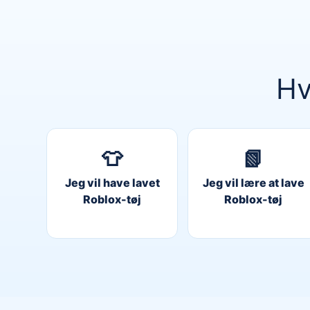
Hv
👕
📗
Jeg vil have lavet
Jeg vil lære at lave
Roblox-tøj
Roblox-tøj