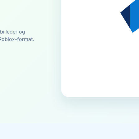
 billeder og
 Roblox-format.