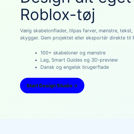
Roblox-tøj
Vælg skabelonflader, tilpas farver, mønstre, tekst,
skygger. Gem projektet eller eksportér direkte til
100+ skabeloner og mønstre
Lag, Smart Guides og 3D-preview
Dansk og engelsk brugerflade
Start Design Studio →