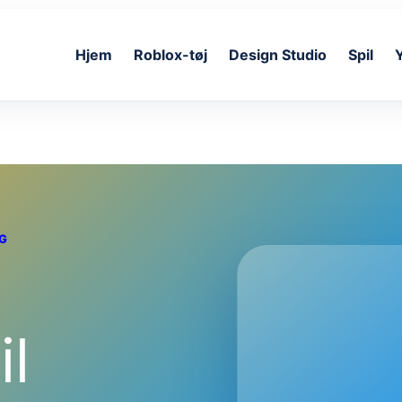
Hjem
Roblox-tøj
Design Studio
Spil
NG
il