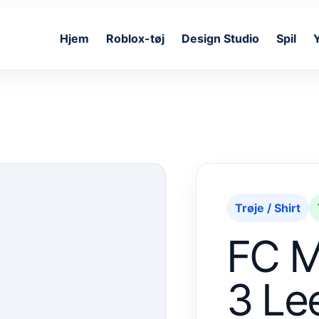
Hjem
Roblox-tøj
Design Studio
Spil
Trøje / Shirt
FC Mi
3 Le