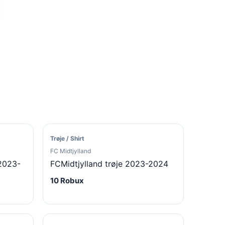
Trøje / Shirt
FC Midtjylland
 2023-
FCMidtjylland trøje 2023-2024
10 Robux