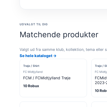
UDVALGT TIL DIG
Matchende produkter
Valgt ud fra samme klub, kollektion, tema eller 
Se hele kataloget →
Trøje / Shirt
Trøje / S
FC Midtjylland
FC Midtj
FCM / FCMidtjylland Trøje
FCMidt
2023-
10 Robux
10 Rob