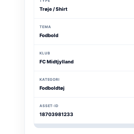
TYPE
Trøje / Shirt
TEMA
Fodbold
KLUB
FC Midtjylland
KATEGORI
Fodboldtøj
ASSET-ID
18703981233