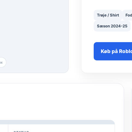
Trøje / Shirt
Fod
Sæson 2024-25
Køb på Robl
ox