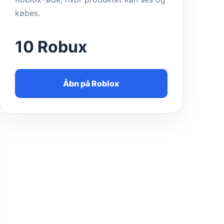
købes.
10 Robux
Åbn på Roblox