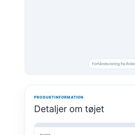
Forhåndsvisning fra Robl
PRODUKTINFORMATION
Detaljer om tøjet