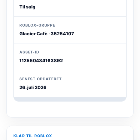
Til salg
ROBLOX-GRUPPE
Glacier Cafè · 35254107
ASSET-ID
112550484163892
SENEST OPDATERET
26. juli 2026
KLAR TIL ROBLOX