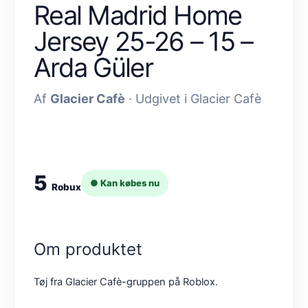
Real Madrid Home
Jersey 25-26 – 15 –
Arda Güler
Af
Glacier Cafè
· Udgivet i Glacier Cafè
5
● Kan købes nu
Robux
Om produktet
Tøj fra Glacier Cafè-gruppen på Roblox.