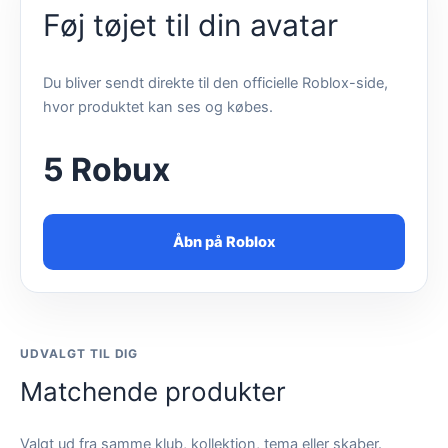
Føj tøjet til din avatar
Du bliver sendt direkte til den officielle Roblox-side,
hvor produktet kan ses og købes.
5 Robux
Åbn på Roblox
UDVALGT TIL DIG
Matchende produkter
Valgt ud fra samme klub, kollektion, tema eller skaber.