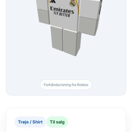
Forhåndsvisning fra Roblox
Trøje / Shirt
Til salg