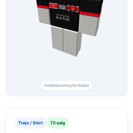
Forhåndsvisning fra Roblox
Trøje / Shirt
Til salg