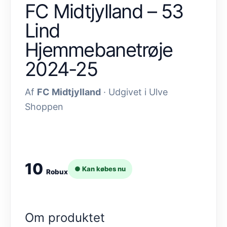
FC Midtjylland – 53
Lind
Hjemmebanetrøje
2024-25
Af
FC Midtjylland
· Udgivet i Ulve
Shoppen
10
● Kan købes nu
Robux
Om produktet