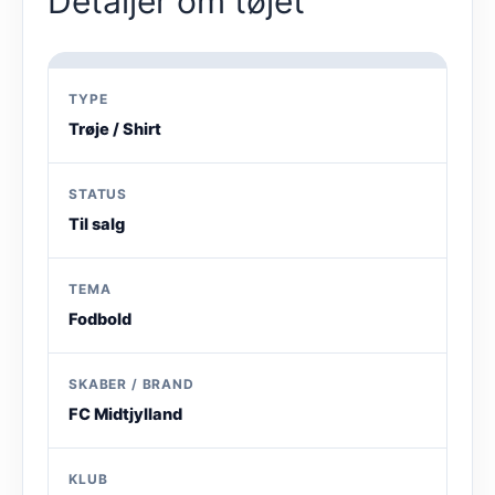
Detaljer om tøjet
TYPE
Trøje / Shirt
STATUS
Til salg
TEMA
Fodbold
SKABER / BRAND
FC Midtjylland
KLUB