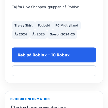
Tøj fra Ulve Shoppen-gruppen på Roblox.
Trøje / Shirt
Fodbold
FC Midtjylland
År 2024
År 2025
Sæson 2024-25
Køb på Roblox – 10 Robux
Del
PRODUKTINFORMATION