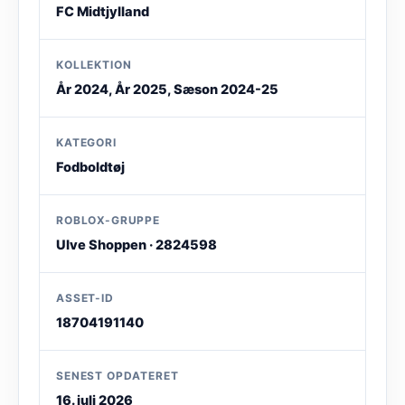
FC Midtjylland
KOLLEKTION
År 2024, År 2025, Sæson 2024-25
KATEGORI
Fodboldtøj
ROBLOX-GRUPPE
Ulve Shoppen · 2824598
ASSET-ID
18704191140
SENEST OPDATERET
16. juli 2026