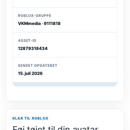
ROBLOX-GRUPPE
VKMmedia · 9111818
ASSET-ID
12879318434
SENEST OPDATERET
15. juli 2026
KLAR TIL ROBLOX
Føj tøjet til din avatar