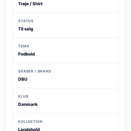
Trøje / Shirt
STATUS
Til salg
TEMA
Fodbold
SKABER / BRAND
DBU
KLUB
Danmark
KOLLEKTION
Landshold