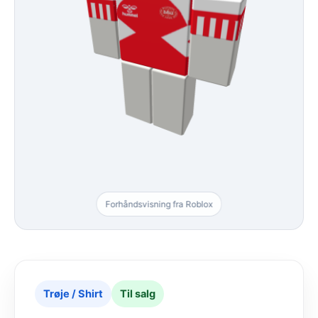
Forhåndsvisning fra Roblox
Trøje / Shirt
Til salg