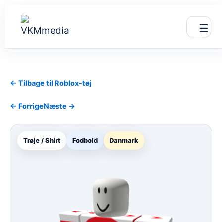
Gå
til
☰
indholdet
← Tilbage til Roblox-tøj
← Forrige
Næste →
Trøje / Shirt
Fodbold
Danmark