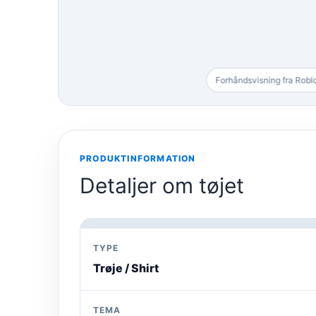
Forhåndsvisning fra Robl
PRODUKTINFORMATION
Detaljer om tøjet
TYPE
Trøje / Shirt
TEMA