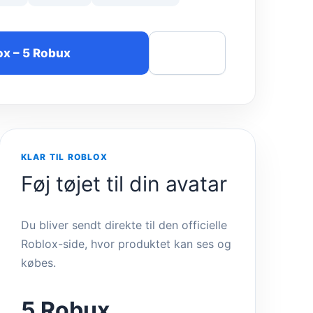
ox – 5 Robux
Del
KLAR TIL ROBLOX
Føj tøjet til din avatar
Du bliver sendt direkte til den officielle
Roblox-side, hvor produktet kan ses og
købes.
5 Robux