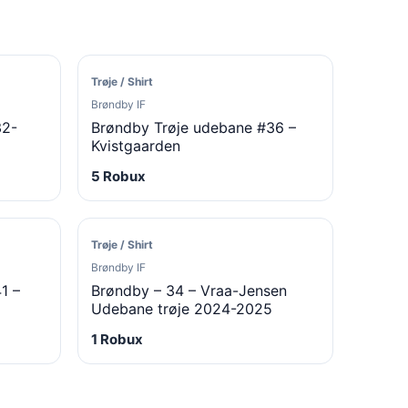
Trøje / Shirt
Brøndby IF
32-
Brøndby Trøje udebane #36 –
Kvistgaarden
5 Robux
Trøje / Shirt
Brøndby IF
1 –
Brøndby – 34 – Vraa-Jensen
Udebane trøje 2024-2025
1 Robux