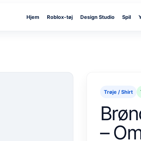
Hjem
Roblox-tøj
Design Studio
Spil
Trøje / Shirt
Brøn
– Om