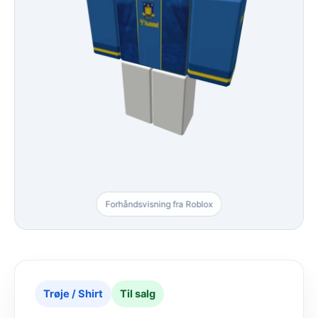
Forhåndsvisning fra Roblox
Trøje / Shirt
Til salg