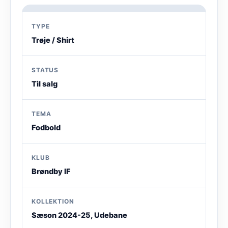
TYPE
Trøje / Shirt
STATUS
Til salg
TEMA
Fodbold
KLUB
Brøndby IF
KOLLEKTION
Sæson 2024-25, Udebane