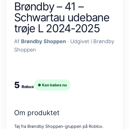
Brøndby – 41 –
Schwartau udebane
trøje L 2024-2025
Af
Brøndby Shoppen
· Udgivet i Brøndby
Shoppen
5
● Kan købes nu
Robux
Om produktet
Tøj fra Brøndby Shoppen-gruppen på Roblox.