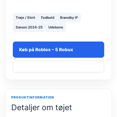
Trøje / Shirt
Fodbold
Brøndby IF
Sæson 2024-25
Udebane
Køb på Roblox – 5 Robux
Del
PRODUKTINFORMATION
Detaljer om tøjet