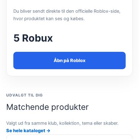
Du bliver sendt direkte til den officielle Roblox-side,
hvor produktet kan ses og købes.
5 Robux
Åbn på Roblox
UDVALGT TIL DIG
Matchende produkter
Valgt ud fra samme klub, kollektion, tema eller skaber.
Se hele kataloget →