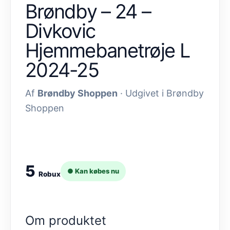
Brøndby – 24 –
Divkovic
Hjemmebanetrøje L
2024-25
Af
Brøndby Shoppen
· Udgivet i Brøndby
Shoppen
5
● Kan købes nu
Robux
Om produktet