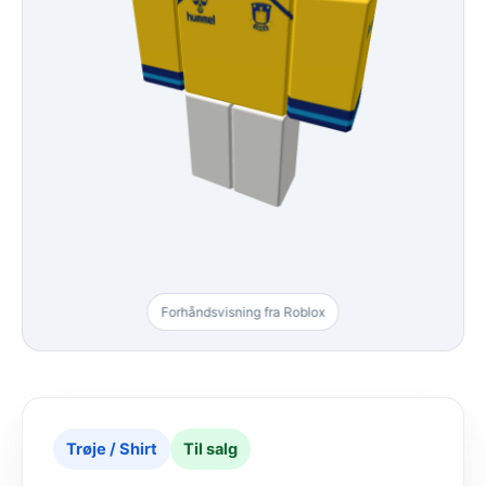
Forhåndsvisning fra Roblox
Trøje / Shirt
Til salg