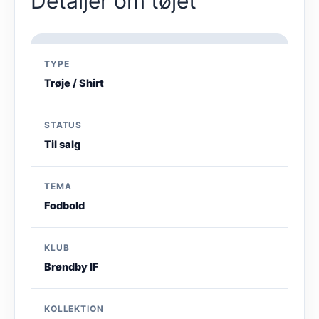
Detaljer om tøjet
TYPE
Trøje / Shirt
STATUS
Til salg
TEMA
Fodbold
KLUB
Brøndby IF
KOLLEKTION