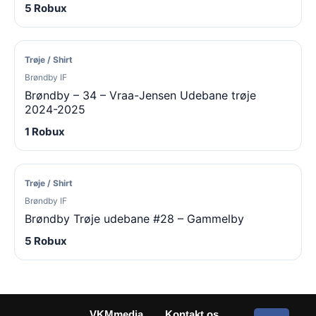
5 Robux
Trøje / Shirt
Brøndby IF
Brøndby – 34 – Vraa-Jensen Udebane trøje
2024-2025
1 Robux
Trøje / Shirt
Brøndby IF
Brøndby Trøje udebane #28 – Gammelby
5 Robux
VKMmedia
Kontakt os