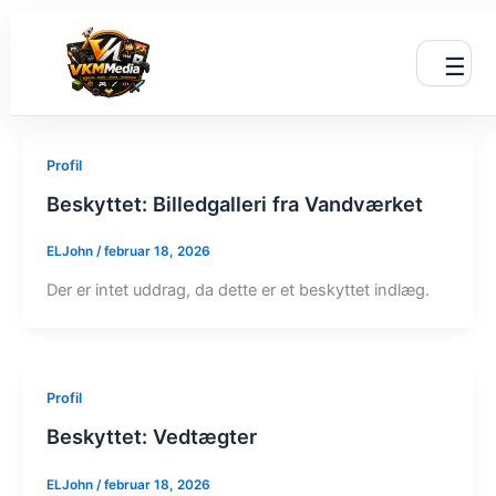
Gå
til
☰
indholdet
Profil
Beskyttet: Billedgalleri fra Vandværket
ELJohn
/
februar 18, 2026
Der er intet uddrag, da dette er et beskyttet indlæg.
Profil
Beskyttet: Vedtægter
ELJohn
/
februar 18, 2026