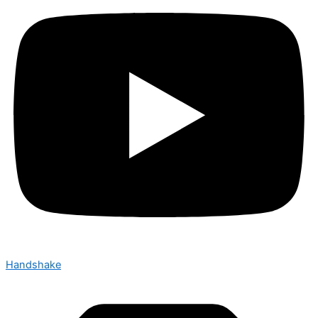
Handshake