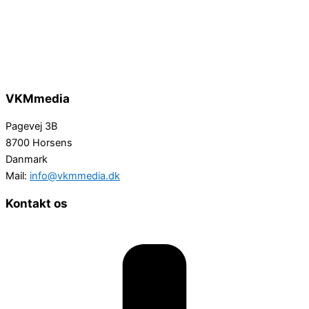
VKMmedia
Pagevej 3B
8700 Horsens
Danmark
Mail:
info@vkmmedia.dk
Kontakt os