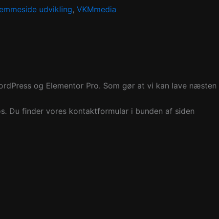
emmeside udvikling
,
VKMmedia
WordPress og Elementor Pro. Som gør at vi kan lave næsten
os. Du finder vores kontaktformular i bunden af siden