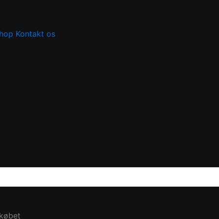
hop
Kontakt os
 købet