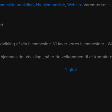
mmeside udvikling
,
Ny hjemmeside
,
Website
Varemærke:
Hj
et
dvikling af din hjemmeside. Vi laver vores hjemmesider i 
s hjemmeside udvikling , så er du velkommen til at kontakt 
Digital