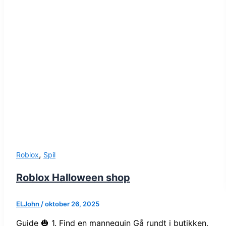
,
Roblox
Spil
Roblox Halloween shop
ELJohn
/
oktober 26, 2025
Guide 🎃 1. Find en mannequin Gå rundt i butikken,