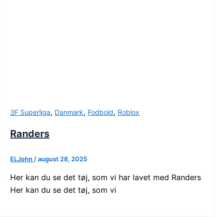
,
,
,
3F Superliga
Danmark
Fodbold
Roblox
Randers
ELJohn
/
august 28, 2025
Her kan du se det tøj, som vi har lavet med Randers
Her kan du se det tøj, som vi