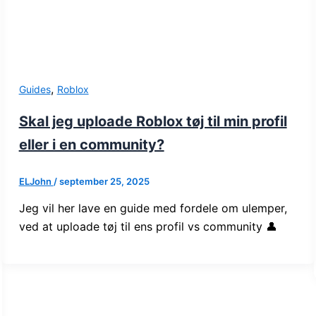
,
Guides
Roblox
Skal jeg uploade Roblox tøj til min profil
eller i en community?
ELJohn
/
september 25, 2025
Jeg vil her lave en guide med fordele om ulemper,
ved at uploade tøj til ens profil vs community 👤