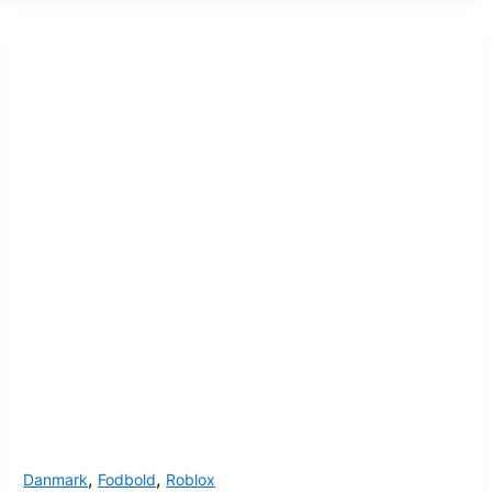
,
,
Danmark
Fodbold
Roblox