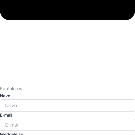
Kontakt os
Navn
E-mail
Meddelelse