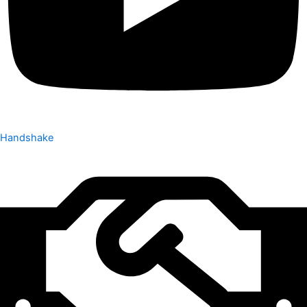
Handshake