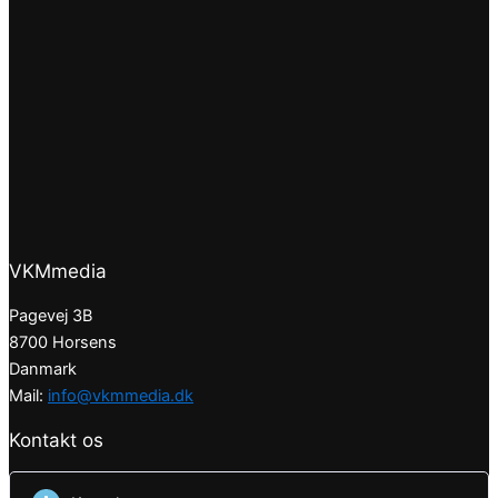
VKMmedia
Pagevej 3B
8700 Horsens
Danmark
Mail:
info@vkmmedia.dk
Kontakt os