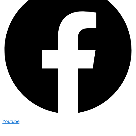
Youtube