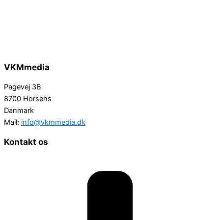
VKMmedia
Pagevej 3B
8700 Horsens
Danmark
Mail:
info@vkmmedia.dk
Kontakt os