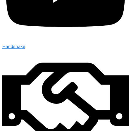
Handshake