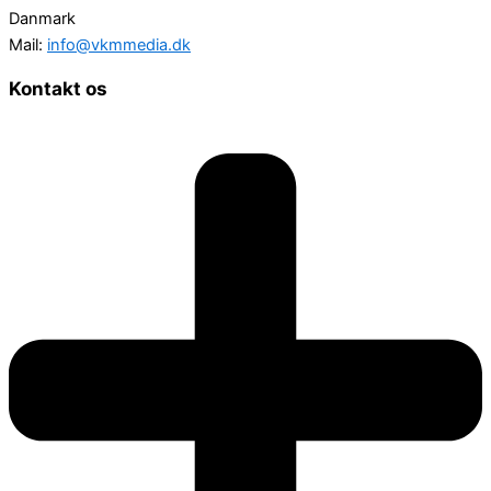
Danmark
Mail:
info@vkmmedia.dk
Kontakt os