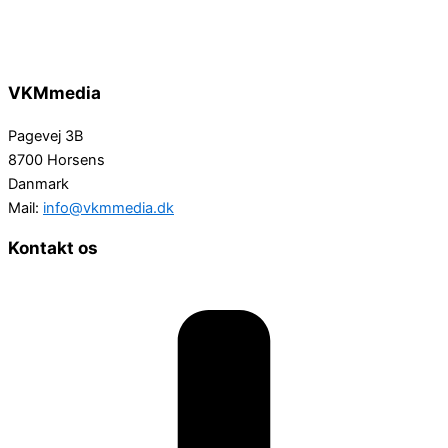
VKMmedia
Pagevej 3B
8700 Horsens
Danmark
Mail:
info@vkmmedia.dk
Kontakt os