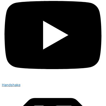
Handshake