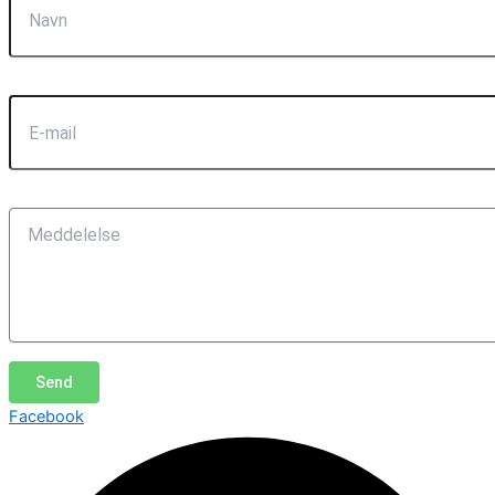
E-mail
Meddelelse
Send
Facebook