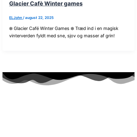
Glacier Cafè Winter games
ELJohn
/
august 22, 2025
❄️ Glacier Café Winter Games ❄️ Træd ind i en magisk
vinterverden fyldt med sne, sjov og masser af grin!