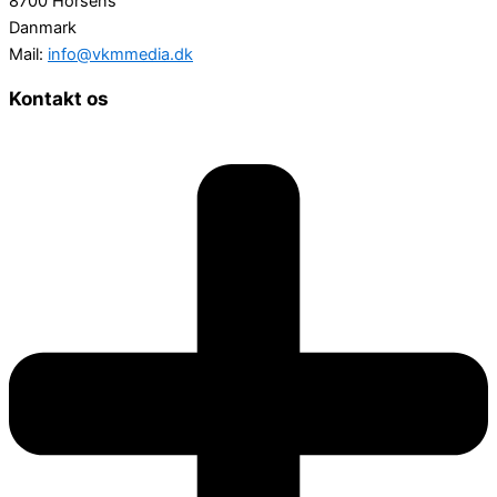
8700 Horsens
Danmark
Mail:
info@vkmmedia.dk
Kontakt os