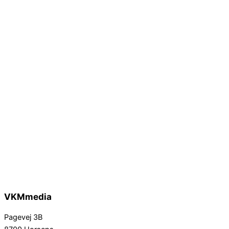
VKMmedia
Pagevej 3B