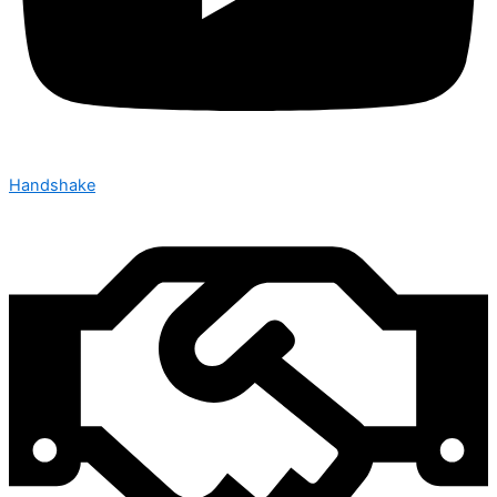
Handshake