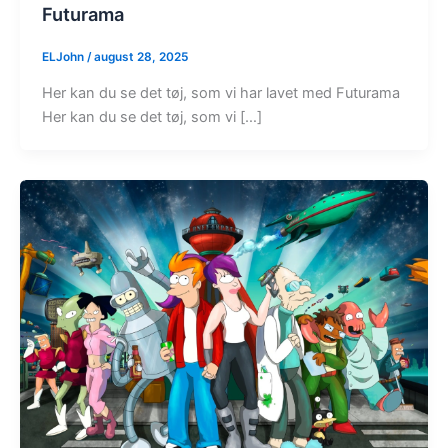
Futurama
ELJohn
/
august 28, 2025
Her kan du se det tøj, som vi har lavet med Futurama
Her kan du se det tøj, som vi […]