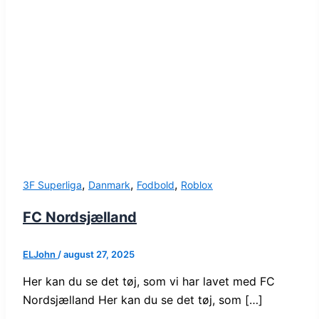
,
,
,
3F Superliga
Danmark
Fodbold
Roblox
FC Nordsjælland
ELJohn
/
august 27, 2025
Her kan du se det tøj, som vi har lavet med FC
Nordsjælland Her kan du se det tøj, som […]