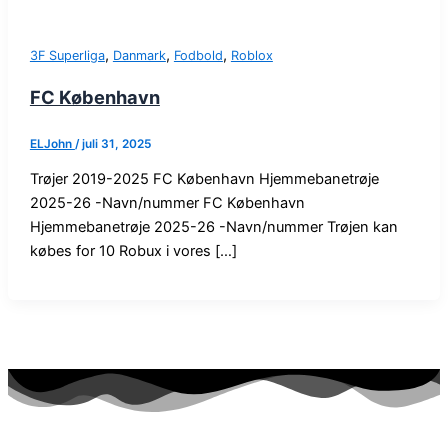
,
,
,
3F Superliga
Danmark
Fodbold
Roblox
FC København
ELJohn
/
juli 31, 2025
Trøjer 2019-2025 FC København Hjemmebanetrøje
2025-26 -Navn/nummer FC København
Hjemmebanetrøje 2025-26 -Navn/nummer Trøjen kan
købes for 10 Robux i vores […]