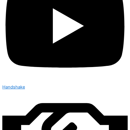
Handshake