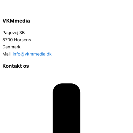
VKMmedia
Pagevej 3B
8700 Horsens
Danmark
Mail:
info@vkmmedia.dk
Kontakt os