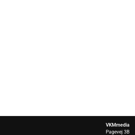
VKMmedia
Pagevej 3B