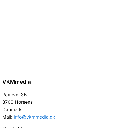
VKMmedia
Pagevej 3B
8700 Horsens
Danmark
Mail:
info@vkmmedia.dk